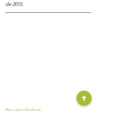
de 2015.
Douglas Giglioti
Coach e cofundador da Reconectta, é 
um engenheiro pós-graduando em 