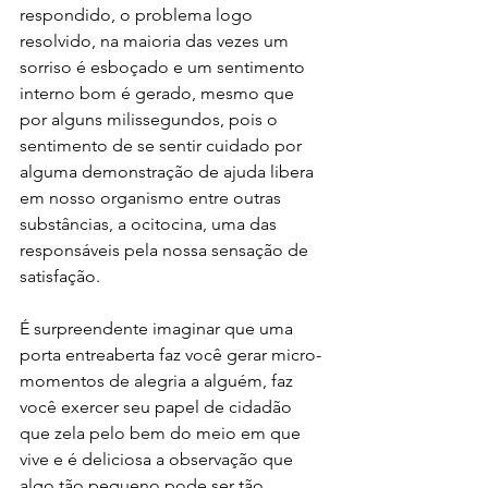
respondido, o problema logo 
resolvido, na maioria das vezes um 
sorriso é esboçado e um sentimento 
interno bom é gerado, mesmo que 
por alguns milissegundos, pois o 
sentimento de se sentir cuidado por 
alguma demonstração de ajuda libera 
em nosso organismo entre outras 
substâncias, a ocitocina, uma das 
responsáveis pela nossa sensação de 
satisfação.
É surpreendente imaginar que uma 
porta entreaberta faz você gerar micro-
momentos de alegria a alguém, faz 
você exercer seu papel de cidadão 
que zela pelo bem do meio em que 
vive e é deliciosa a observação que 
algo tão pequeno pode ser tão 