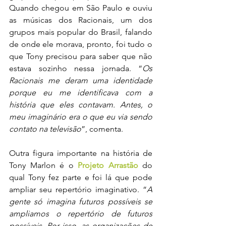
Quando chegou em São Paulo e ouviu 
as músicas dos Racionais, um dos 
grupos mais popular do Brasil, falando 
de onde ele morava, pronto, foi tudo o 
que Tony precisou para saber que não 
estava sozinho nessa jornada. “
Os 
Racionais me deram uma identidade 
porque eu me identificava com a 
história que eles contavam. Antes, o 
meu imaginário era o que eu via sendo 
contato na televisão
”, comenta.
Outra figura importante na história de 
Tony Marlon é o 
Projeto Arrastão
 do 
qual Tony fez parte e foi lá que pode 
ampliar seu repertório imaginativo. “
A 
gente só imagina futuros possíveis se 
ampliamos o repertório de futuros 
possíveis. Por isso, as organizações de 