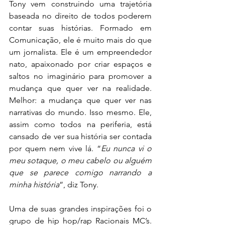
Tony vem construindo uma trajetória 
baseada no direito de todos poderem 
contar suas histórias. Formado em 
Comunicação, ele é muito mais do que 
um jornalista. Ele é um empreendedor 
nato, apaixonado por criar espaços e 
saltos no imaginário para promover a 
mudança que quer ver na realidade. 
Melhor: a mudança que quer ver nas 
narrativas do mundo. Isso mesmo. Ele, 
assim como todos na periferia, está 
cansado de ver sua história ser contada 
por quem nem vive lá. “
Eu nunca vi o 
meu sotaque, o meu cabelo ou alguém 
que se parece comigo narrando a 
minha história
”, diz Tony.
Uma de suas grandes inspirações foi o 
grupo de hip hop/rap Racionais MC’s. 