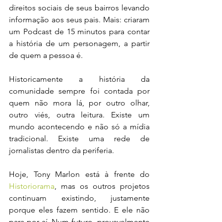
direitos sociais de seus bairros levando 
informação aos seus pais. Mais: criaram 
um Podcast de 15 minutos para contar 
a história de um personagem, a partir 
de quem a pessoa é.
Historicamente a história da 
comunidade sempre foi contada por 
quem não mora lá, por outro olhar, 
outro viés, outra leitura. Existe um 
mundo acontecendo e não só a mídia 
tradicional. Existe uma rede de 
jornalistas dentro da periferia.
Hoje, Tony Marlon está à frente do 
Historiorama
, mas os outros projetos 
continuam existindo, justamente 
porque eles fazem sentido. E ele não 
para por aí. Num futuro, provavelmente 