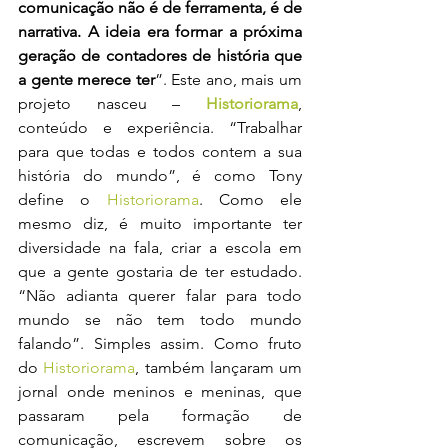
comunicação não é de ferramenta, é de 
narrativa. A ideia era formar a próxima 
geração de contadores de história que 
a gente merece ter
”. Este ano, mais um 
projeto nasceu – 
Historiorama
, 
conteúdo e experiência. “Trabalhar 
para que todas e todos contem a sua 
história do mundo”, é como Tony 
define o 
Historiorama
. Como ele 
mesmo diz, é muito importante ter 
diversidade na fala, criar a escola em 
que a gente gostaria de ter estudado. 
“Não adianta querer falar para todo 
mundo se não tem todo mundo 
falando”. Simples assim. Como fruto 
do 
Historiorama
, também lançaram um 
jornal onde meninos e meninas, que 
passaram pela formação de 
comunicação, escrevem sobre os 