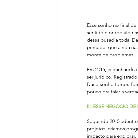
Esse sonho no final d
sentido e propósito na
dessa ousadia toda. Da 
perceber que ainda não
monte de problemas. 
Em 2015, já ganhando 
ser jurídico. Registrad
Daí o sonho tomou form
pouco pra falar a verda
III. ESSE NEGÓCIO D
Seguindo 2015 adentro
projetos, criamos prog
impacto para explorar.