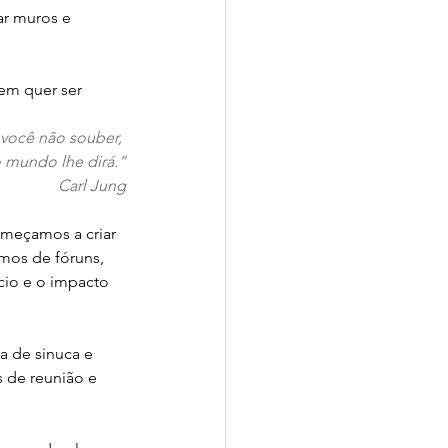
ar muros e 
em quer ser 
você não souber, 
 mundo lhe dirá.”
Carl Jung
meçamos a criar 
mos de fóruns, 
io e o impacto 
 de sinuca e 
 de reunião e 