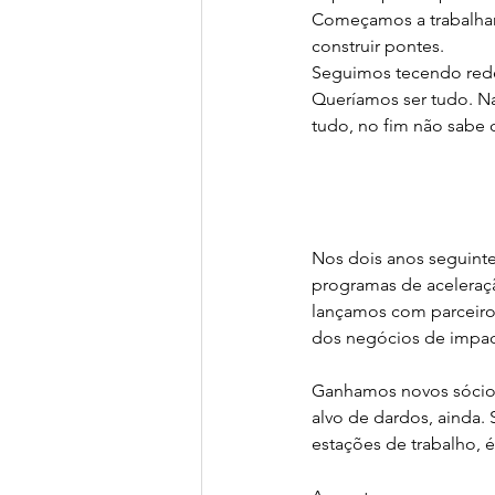
Começamos a trabalhar 
construir pontes. 
Seguimos tecendo rede
Queríamos ser tudo. N
tudo, no fim não sabe qu
Nos dois anos seguint
programas de aceleraçã
lançamos com parceiro
dos negócios de impact
Ganhamos novos sócios
alvo de dardos, ainda.
estações de trabalho, é 