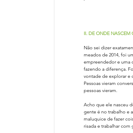
II. DE ONDE NASCEM
Não sei dizer exatame
meados de 2014, foi um
empreendedor e uma cur
fazendo a diferença. Fo
vontade de explorar e 
Pessoas vieram convers
pessoas vieram.
Acho que ele nasceu de
gente é no trabalho e 
maluquice de fazer cois
risada e trabalhar com