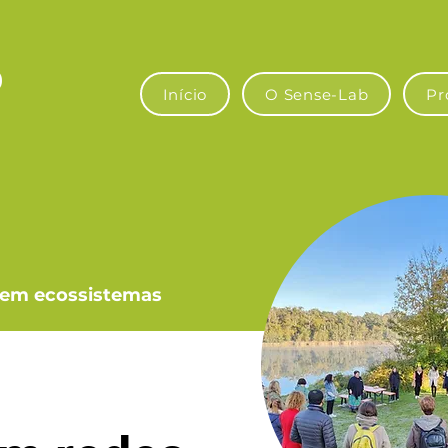
Início
O Sense-Lab
Pr
 em ecossistemas