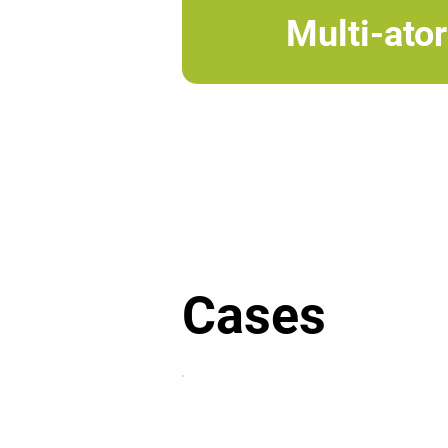
Multi-ato
Cases