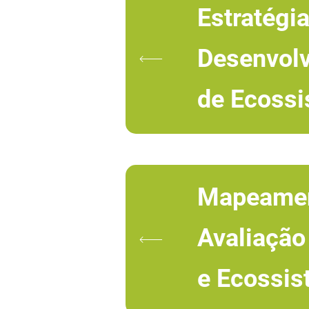
Estratégi
Desenvol
de Ecoss
Mapeamen
Avaliação
e Ecossi