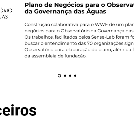
Plano de Negócios para o Observa
da Governança das Águas
Construção colaborativa para o WWF de um pla
negócios para o Observatório da Governança das
Os trabalhos, facilitados pelos Sense-Lab foram 
buscar o entendimento das 70 organizações sign
Observatório para elaboração do plano, além da f
da assembleia de fundação.
ceiros