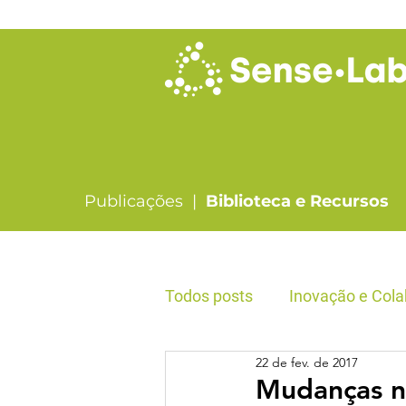
Publicações |
Biblioteca e Recursos
Todos posts
Inovação e Cola
22 de fev. de 2017
Liderança & Formação
Mudanças na