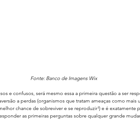
Fonte: Banco de Imagens Wix
os e confusos, será mesmo essa a primeira questão a ser res
aversão a perdas (organismos que tratam ameaças como mais 
elhor chance de sobreviver e se reproduzir¹) e é exatamente po
esponder as primeiras perguntas sobre qualquer grande muda