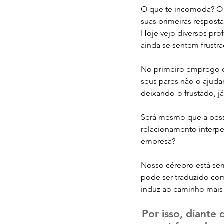
O que te incomoda? O q
suas primeiras resposta
Hoje vejo diversos pro
ainda se sentem frustr
No primeiro emprego e
seus pares não o ajuda
deixando-o frustado, j
Será mesmo que a pess
relacionamento interpe
empresa?
Nosso cérebro está se
pode ser traduzido com
induz ao caminho mais f
Por isso, diante