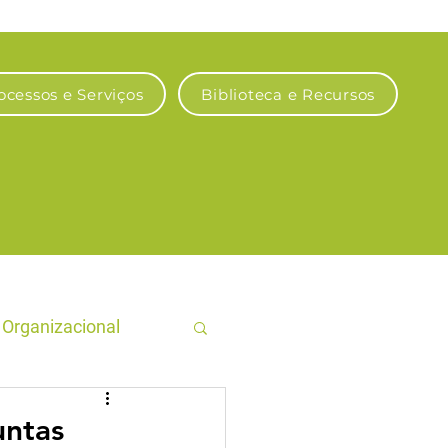
ocessos e Serviços
Biblioteca e Recursos
Organizacional
gro Sustentável
untas