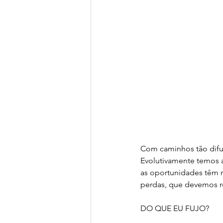
Com caminhos tão difus
Evolutivamente temos 
as oportunidades têm m
perdas, que devemos r
DO QUE EU FUJO?