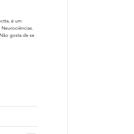
tta, é um 
Neurociências. 
 Não gosta de se 