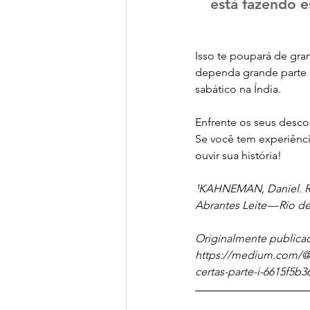
está fazendo 
Isso te poupará de gra
dependa grande parte 
sabático na Índia.
Enfrente os seus desco
Se você tem experiênci
ouvir sua história!
¹KAHNEMAN, Daniel. Rá
Abrantes Leite — Rio de
Originalmente publica
https://medium.com/@
certas-parte-i-6615f5