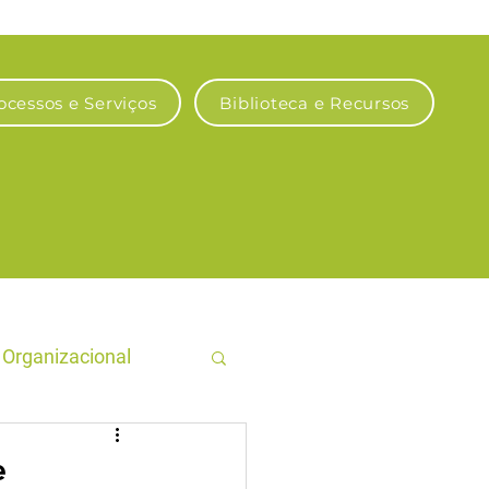
ocessos e Serviços
Biblioteca e Recursos
Organizacional
gro Sustentável
e