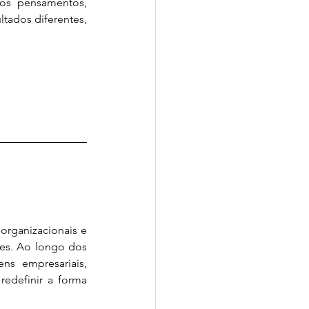
os pensamentos, 
tados diferentes, 
rganizacionais e 
es. Ao longo dos 
s empresariais, 
edefinir a forma 