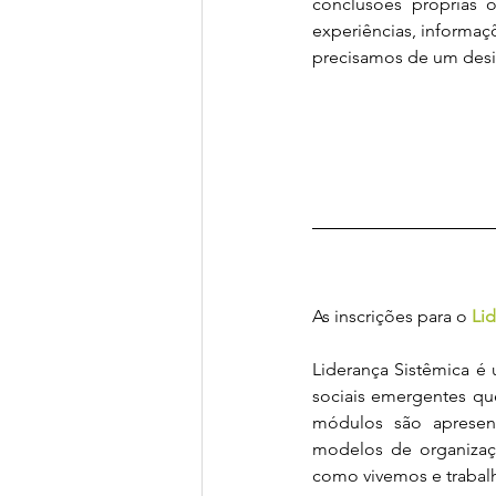
conclusões próprias 
experiências, informaç
precisamos de um desig
As inscrições para o 
Li
Liderança Sistêmica é
sociais emergentes qu
módulos são apresent
modelos de organizaçã
como vivemos e trabal