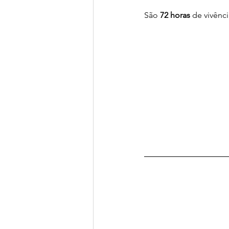
São 
72 horas
 de vivênc