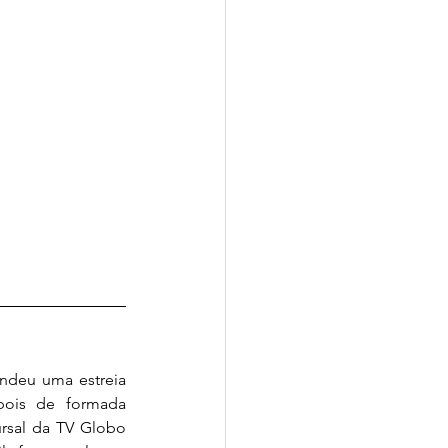
ndeu uma estreia 
pois de formada 
rsal da TV Globo 