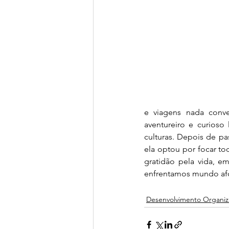
e viagens nada conve
aventureiro e curioso
culturas. Depois de pa
ela optou por focar tod
gratidão pela vida, e
enfrentamos mundo af
Desenvolvimento Organiz