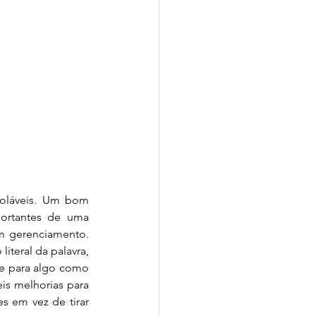
roláveis. Um bom 
ortantes de uma 
 gerenciamento. 
teral da palavra, 
te para algo como 
is melhorias para 
 em vez de tirar 