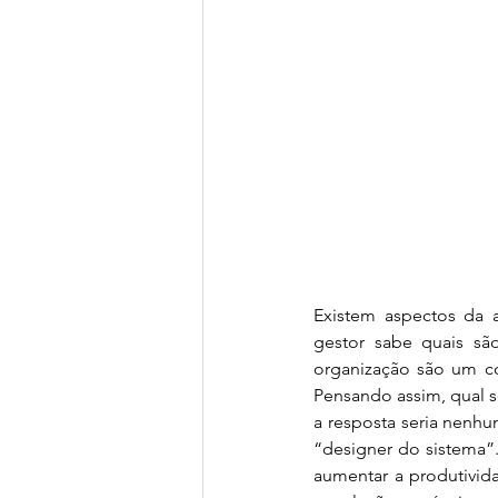
Existem aspectos da a
gestor sabe quais sã
organização são um c
Pensando assim, qual se
a resposta seria nenhu
“designer do sistema”.
aumentar a produtivida