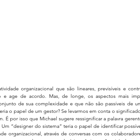
tividade organizacional que são lineares, previsíveis e cont
o e age de acordo. Mas, de longe, os aspectos mais imp
onjunto de sua complexidade e que não são passíveis de um
ria o papel de um gestor? Se levarmos em conta o significado li
m. É por isso que Michael sugere ressignificar a palavra geren
 Um “designer do sistema” teria o papel de identificar possíve
de organizacional, através de conversas com os colaboradores