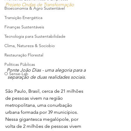
Projeto Ondas de Transformação
Bioeconomia & Agro Sustentável
Transição Energética
Finanças Sustentáveis
Tecnologia para Sustentabilidade
Clima, Natureza & Sociobio
Restauração Florestal
Políticas Públicas
Ponte João Dias - uma alegoria para a 
O Sense-Lab
separação de duas realidades sociais.
São Paulo, Brasil, cerca de 21 milhões 
de pessoas vivem na região 
metropolitana, uma conurbação 
urbana formada por 39 municípios. 
Nessa gigantesca megalópole, por 
volta de 2 milhões de pessoas vivem 