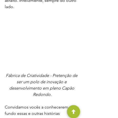
asfalto. Infelizmente, sempre do outro 
lado.
Fábrica de Criatividade - Pretenção de 
ser um polo de inovação e 
desenvolvimento em pleno Capão 
Redondo.
Convidamos vocês a conhecerem a 
fundo essas e outras histórias 