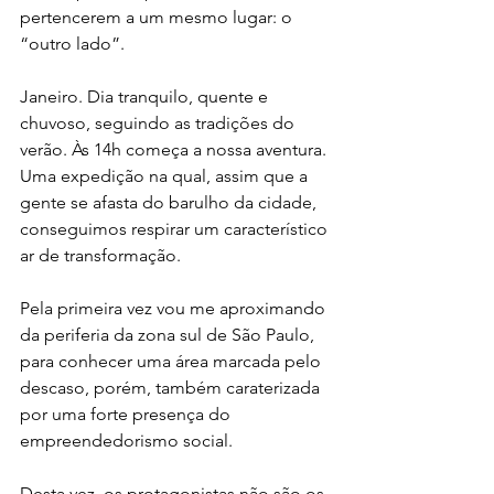
pertencerem a um mesmo lugar: o 
“outro lado”.
Janeiro. Dia tranquilo, quente e 
chuvoso, seguindo as tradições do 
verão. Às 14h começa a nossa aventura. 
Uma expedição na qual, assim que a 
gente se afasta do barulho da cidade, 
conseguimos respirar um característico 
ar de transformação.
Pela primeira vez vou me aproximando 
da periferia da zona sul de São Paulo, 
para conhecer uma área marcada pelo 
descaso, porém, também caraterizada 
por uma forte presença do 
empreendedorismo social.
Desta vez, os protagonistas não são os 