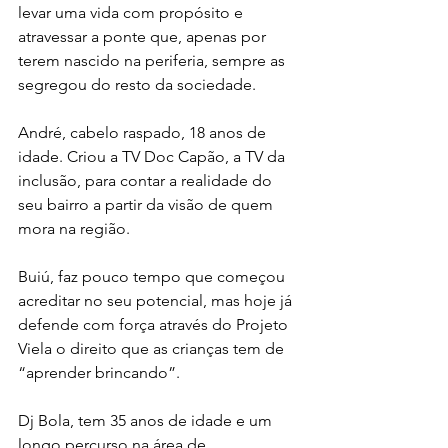
levar uma vida com propósito e 
atravessar a ponte que, apenas por 
terem nascido na periferia, sempre as 
segregou do resto da sociedade.
André, cabelo raspado, 18 anos de 
idade. Criou a TV Doc Capão, a TV da 
inclusão, para contar a realidade do 
seu bairro a partir da visão de quem 
mora na região.
Buiú, faz pouco tempo que começou 
acreditar no seu potencial, mas hoje já 
defende com força através do Projeto 
Viela o direito que as crianças tem de 
“aprender brincando”.
Dj Bola, tem 35 anos de idade e um 
longo percurso na área de 