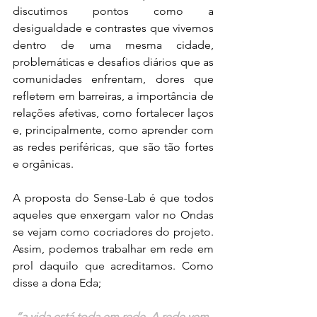
discutimos pontos como a 
desigualdade e contrastes que vivemos 
dentro de uma mesma cidade, 
problemáticas e desafios diários que as 
comunidades enfrentam, dores que 
refletem em barreiras, a importância de 
relações afetivas, como fortalecer laços 
e, principalmente, como aprender com 
as redes periféricas, que são tão fortes 
e orgânicas.
A proposta do Sense-Lab é que todos 
aqueles que enxergam valor no Ondas 
se vejam como cocriadores do projeto. 
Assim, podemos trabalhar em rede em 
prol daquilo que acreditamos. Como 
disse a dona Eda;
“a vida está toda em rede. A rede vem 