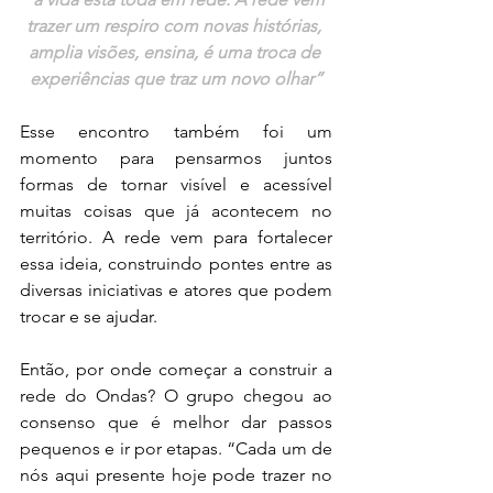
trazer um respiro com novas histórias, 
amplia visões, ensina, é uma troca de 
experiências que traz um novo olhar”
Esse encontro também foi um 
momento para pensarmos juntos 
formas de tornar visível e acessível 
muitas coisas que já acontecem no 
território. A rede vem para fortalecer 
essa ideia, construindo pontes entre as 
diversas iniciativas e atores que podem 
trocar e se ajudar.
Então, por onde começar a construir a 
rede do Ondas? O grupo chegou ao 
consenso que é melhor dar passos 
pequenos e ir por etapas. “Cada um de 
nós aqui presente hoje pode trazer no 