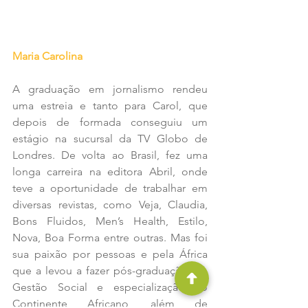
Maria Carolina
A graduação em jornalismo rendeu 
uma estreia e tanto para Carol, que 
depois de formada conseguiu um 
estágio na sucursal da TV Globo de 
Londres. De volta ao Brasil, fez uma 
longa carreira na editora Abril, onde 
teve a oportunidade de trabalhar em 
diversas revistas, como Veja, Claudia, 
Bons Fluidos, Men’s Health, Estilo, 
Nova, Boa Forma entre outras. Mas foi 
sua paixão por pessoas e pela África 
que a levou a fazer pós-graduação em 
Gestão Social e especialização no 
Continente Africano, além de 