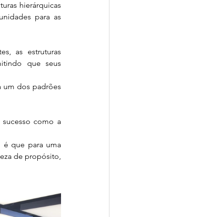
uras hierárquicas 
nidades para as 
, as estruturas 
itindo que seus 
a um dos padrões 
e sucesso como a 
, é que para uma 
eza de propósito, 