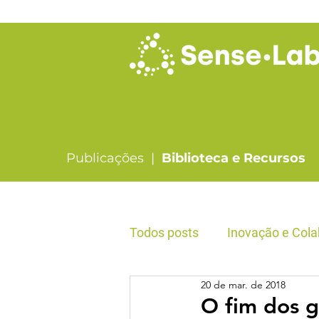
Publicações |
Biblioteca e Recursos
Todos posts
Inovação e Cola
20 de mar. de 2018
Liderança & Formação
O fim dos g