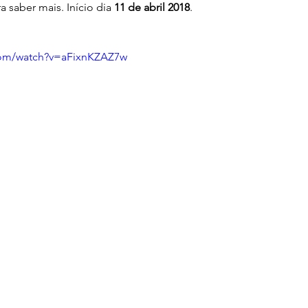
a saber mais. Início dia 
11 de abril 2018
.
com/watch?v=aFixnKZAZ7w