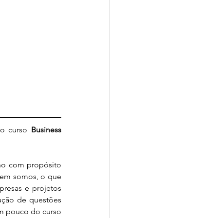
o curso 
Business 
ho com propósito 
quem somos, o que 
resas e projetos 
ção de questões 
um pouco do curso 