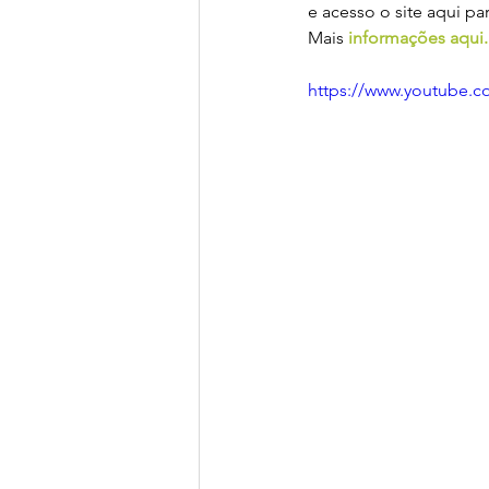
e acesso o site aqui par
Mais 
informações aqui.
https://www.youtube.