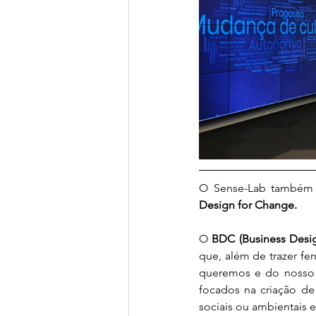
O Sense-Lab também e
Design for Change.
O 
BDC (Business Desi
que, além de trazer fe
queremos e do nosso p
focados na criação d
sociais ou ambientais e