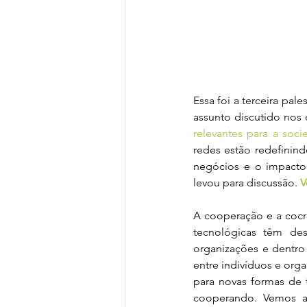
Essa foi a terceira pale
assunto discutido nos 
relevantes para a soc
redes estão redefinind
negócios e o impacto
levou para discussão. 
V
A cooperação e a cocri
tecnológicas têm de
organizações e dentro
entre indivíduos e org
para novas formas de 
cooperando. Vemos ar