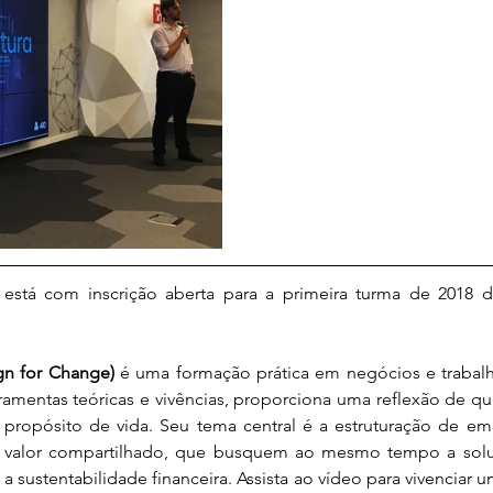
stá com inscrição aberta para a primeira turma de 2018 d
gn for Change)
 é uma formação prática em negócios e trabal
rramentas teóricas e vivências, proporciona uma reflexão de 
ropósito de vida. Seu tema central é a estruturação de emp
e valor compartilhado, que busquem ao mesmo tempo a solu
 a sustentabilidade financeira. Assista ao vídeo para vivenciar 