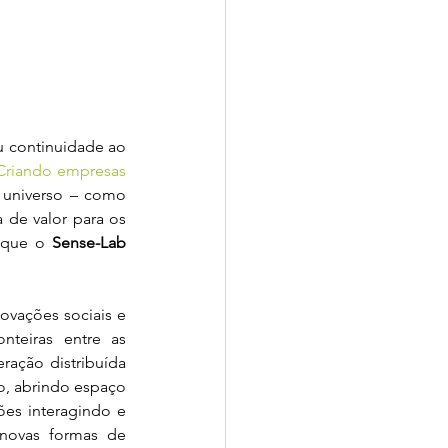
 continuidade ao 
riando empresas 
 universo – como 
 de valor para os 
 que o 
Sense-Lab
ovações sociais e 
teiras entre as 
ação distribuída 
o, abrindo espaço 
es interagindo e 
novas formas de 