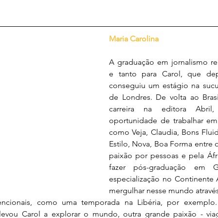
Maria Carolina
A graduação em jornalismo re
e tanto para Carol, que de
conseguiu um estágio na sucu
de Londres. De volta ao Brasi
carreira na editora Abri
oportunidade de trabalhar em d
como Veja, Claudia, Bons Fluid
Estilo, Nova, Boa Forma entre ou
paixão por pessoas e pela Áfri
fazer pós-graduação em G
especialização no Continente A
mergulhar nesse mundo através 
ncionais, como uma temporada na Libéria, por exemplo. O 
 levou Carol a explorar o mundo, outra grande paixão - viag