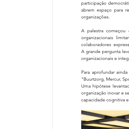
participação democrátic
abrem espaço para re
organizações.
A palestra começou d
organizacionais lim
colaboradores  expres
A grande pergunta lev
organizacionais e integ
Para aprofundar ainda
"Buurtzorg, Mercur, Spo
Uma hipótese levantad
organização inovar e se
capacidade cognitiva e