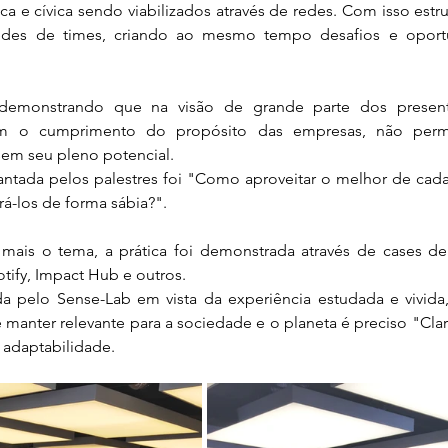
a e cívica sendo viabilizados através de redes. Com isso estrut
des de times, criando ao mesmo tempo desafios e oportu
emonstrando que na visão de grande parte dos presentes
itam o cumprimento do propósito das empresas, não perm
sem seu pleno potencial.
antada pelos palestres foi "Como aproveitar o melhor de cad
rá-los de forma sábia?".
 mais o tema, a prática foi demonstrada através de cases d
tify, Impact Hub e outros.
a pelo Sense-Lab em vista da experiência estudada e vivida
 manter relevante para a sociedade e o planeta é preciso "Clar
 adaptabilidade.