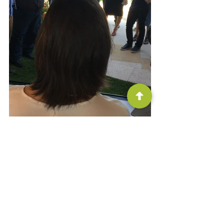
Inovação e Colaboração Sistêmica
Fronteiras Econômicas e Empresas
Bioeconomia & Agro Sustentável