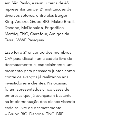
em São Paulo, e reuniu cerca de 45 
representantes de  21 instituições de 
diversos setores, entre elas Burger 
King, Arezzo, Grupo BIG, Makro Brasil, 
Danone, McDonald’s, Frigorífico 
Marfrig, TNC, Carrefour, Amigos da 
Terra , WWF Paraguay.
Esse foi o 2º encontro dos membros 
CFA para discutir uma cadeia livre de 
desmatamento e, especialmente, um 
momento para pensarem juntos como 
contar os avanços já realizados aos 
investidores e clientes. Na ocasião, 
foram apresentados cinco cases de 
empresas que já avançaram bastante 
na implementação dos planos visando 
cadeias livre de desmatamento
– Grupo BIG, Danone, TNC, BRF, 